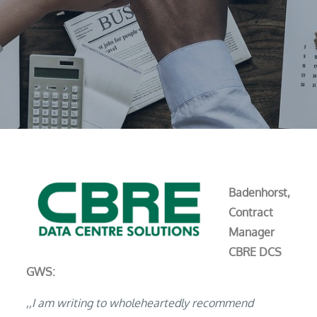
Badenhorst,
Contract
Manager
CBRE DCS
GWS:
,,I am writing to wholeheartedly recommend