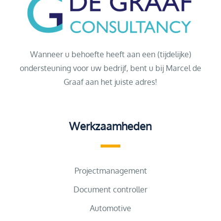
Wanneer u behoefte heeft aan een (tijdelijke)
ondersteuning voor uw bedrijf, bent u bij Marcel de
Graaf aan het juiste adres!
Werkzaamheden
Projectmanagement
Document controller
Automotive