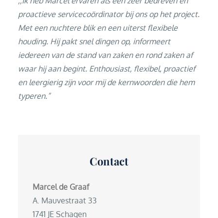
,,Ik heb Marcel ervaren als een zeer bedreven en
proactieve servicecoördinator bij ons op het project.
Met een nuchtere blik en een uiterst flexibele
houding.
Hij pakt snel dingen op, informeert
iedereen van de stand van zaken en rond zaken af
waar hij aan begint. Enthousiast, flexibel, proactief
en leergierig zijn voor mij de kernwoorden die hem
typeren.”
Contact
Marcel de Graaf
A. Mauvestraat 33
1741 JE Schagen