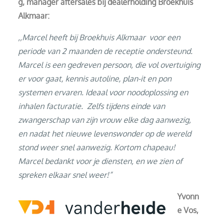
g, manager aftersales bij dealerholding Broekhuis
Alkmaar:
,,Marcel heeft bij Broekhuis Alkmaar voor een
periode van 2 maanden de receptie ondersteund.
Marcel is een gedreven persoon, die vol overtuiging
er voor gaat, kennis autoline, plan-it en pon
systemen ervaren. Ideaal voor noodoplossing en
inhalen facturatie. Zelfs tijdens einde van
zwangerschap van zijn vrouw elke dag aanwezig,
en nadat het nieuwe levenswonder op de wereld
stond weer snel aanwezig. Kortom chapeau!
Marcel bedankt voor je diensten, en we zien of
spreken elkaar snel weer!”
Yvonn
e Vos,