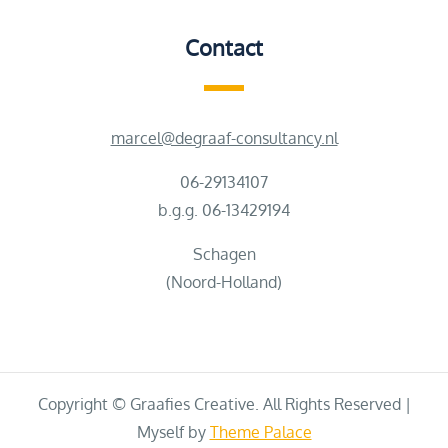
Contact
marcel@degraaf-consultancy.nl
06-29134107
b.g.g. 06-13429194
Schagen
(Noord-Holland)
Copyright © Graafies Creative. All Rights Reserved |
Myself by
Theme Palace