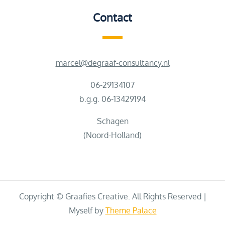
Contact
marcel@degraaf-consultancy.nl
06-29134107
b.g.g. 06-13429194
Schagen
(Noord-Holland)
Copyright © Graafies Creative. All Rights Reserved |
Myself by
Theme Palace