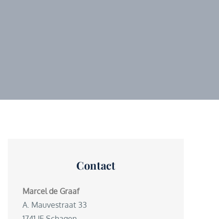
Contact
Marcel de Graaf
A. Mauvestraat 33
1741 JE Schagen