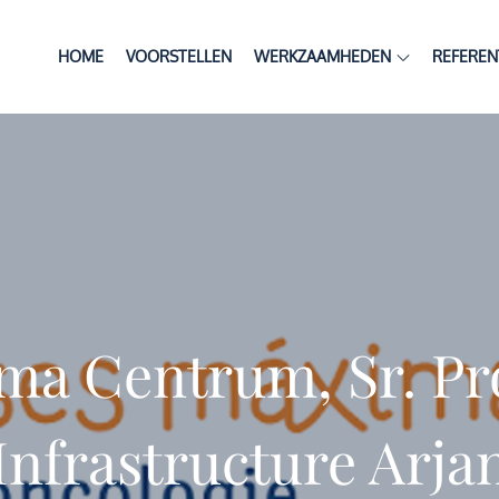
HOME
VOORSTELLEN
WERKZAAMHEDEN
REFEREN
ma Centrum, Sr. P
Infrastructure Arja