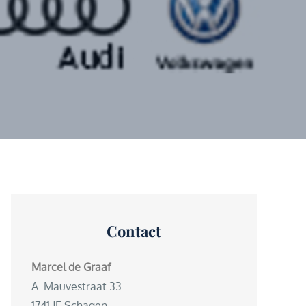
Contact
Marcel de Graaf
A. Mauvestraat 33
1741 JE Schagen