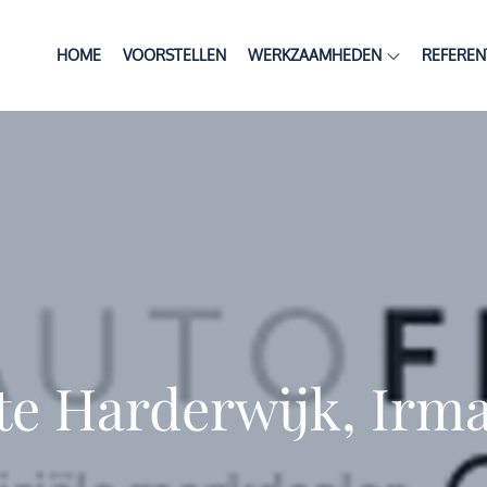
HOME
VOORSTELLEN
WERKZAAMHEDEN
REFEREN
 te Harderwijk, Irm