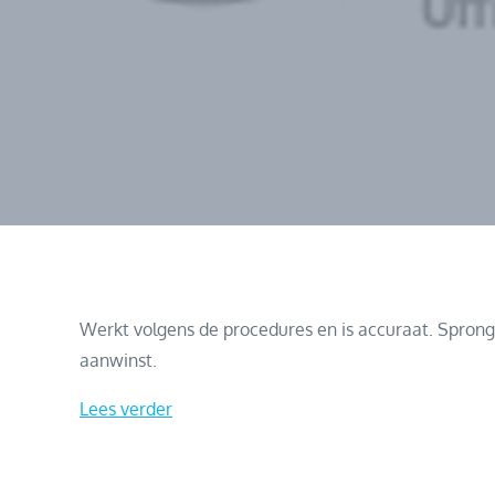
Werkt volgens de procedures en is accuraat. Sprong s
aanwinst.
Lees verder