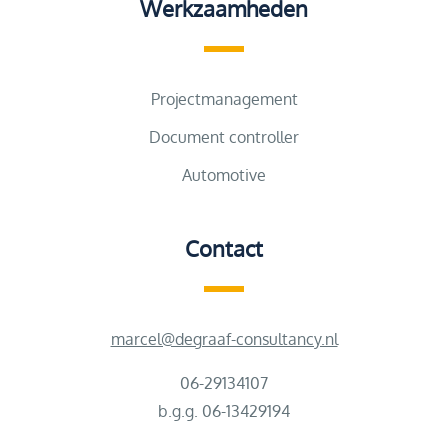
Werkzaamheden
Projectmanagement
Document controller
Automotive
Contact
marcel@degraaf-consultancy.nl
06-29134107
b.g.g. 06-13429194