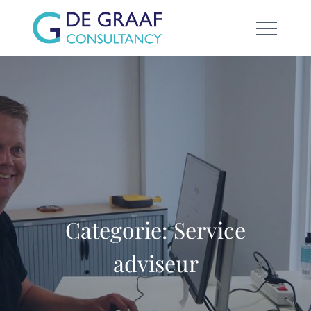
Skip
to
content
Categorie:
Service
adviseur